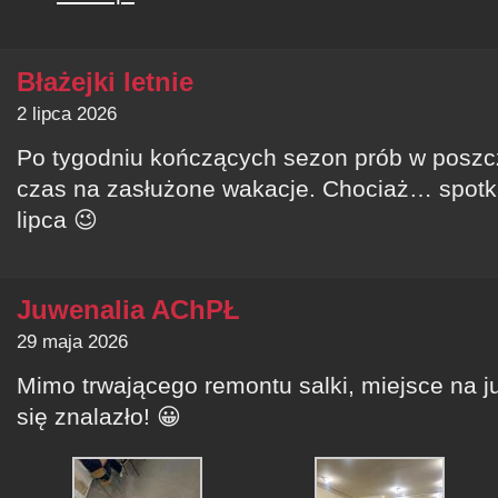
Błażejki letnie
2 lipca 2026
Po tygodniu kończących sezon prób w poszc
czas na zasłużone wakacje. Chociaż… spotk
lipca 😉
Juwenalia AChPŁ
29 maja 2026
Mimo trwającego remontu salki, miejsce na 
się znalazło! 😀