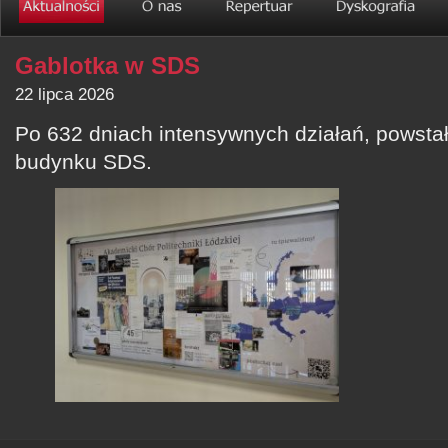
Gablotka w SDS
22 lipca 2026
Po 632 dniach intensywnych działań, powsta
budynku SDS.