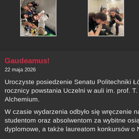
Gaudeamus!
22 maja 2026
Uroczyste posiedzenie Senatu Politechniki Łó
rocznicy powstania Uczelni w auli im. prof. T
Alchemium.
W czasie wydarzenia odbyło się wręczenie n
studentom oraz absolwentom za wybitne osią
dyplomowe, a także laureatom konkursów o 