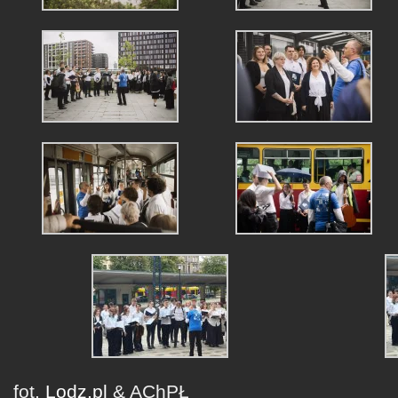
fot.
Lodz.pl
& AChPŁ