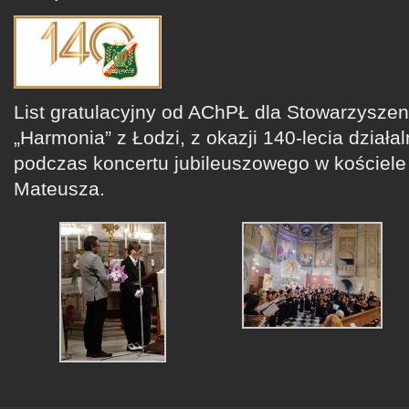
List gratulacyjny od AChPŁ dla Stowarzysze
„Harmonia” z Łodzi, z okazji 140-lecia działa
podczas koncertu jubileuszowego w kościele
Mateusza.