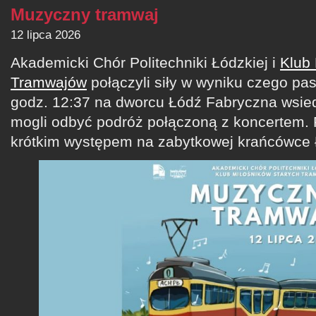
Muzyczny tramwaj
12 lipca 2026
Akademicki Chór Politechniki Łódzkiej i
Klub 
Tramwajów
połączyli siły w wyniku czego pas
godz. 12:37 na dworcu Łódź Fabryczna wsiedli
mogli odbyć podróż połączoną z koncertem. 
krótkim występem na zabytkowej krańcówce 