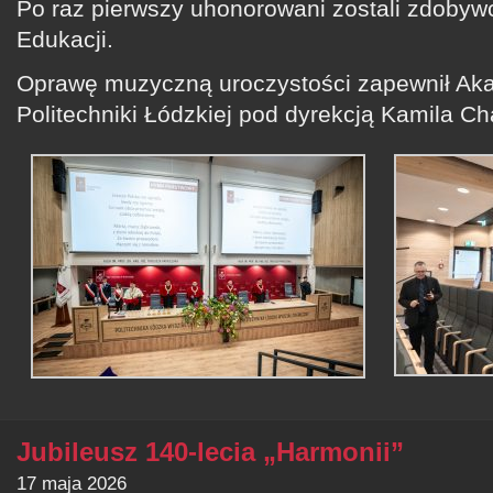
Po raz pierwszy uhonorowani zostali zdobyw
Edukacji.
Oprawę muzyczną uroczystości zapewnił Ak
Politechniki Łódzkiej pod dyrekcją Kamila Ch
Jubileusz 140-lecia „Harmonii”
17 maja 2026