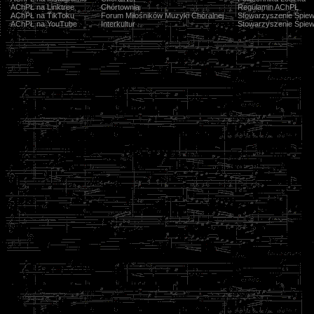
AChPŁ na Linktree
Chórtownia
Regulamin AChPŁ
AChPŁ na TikToku
Forum Miłośników Muzyki Chóralnej
Stowarzyszenie Śpiew
AChPŁ na YouTube
Interkultur
Stowarzyszenie Śpiew