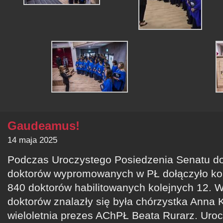
Gaudeamus!
14 maja 2025
Podczas Uroczystego Posiedzenia Senatu d
doktorów wypromowanych w PŁ dołączyło kol
840 doktorów habilitowanych kolejnych 12.
doktorów znalazły się była chórzystka Anna
wieloletnia prezes AChPŁ Beata Rurarz. Uro