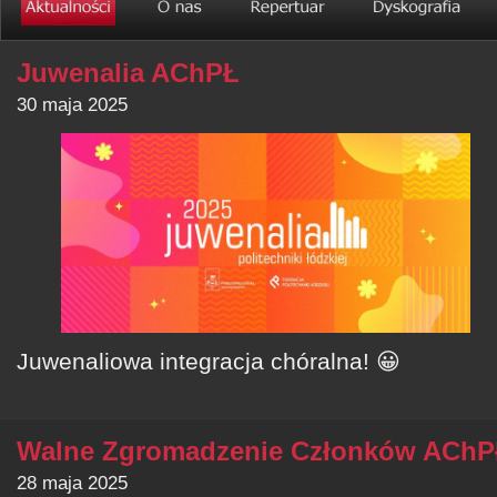
Juwenalia AChPŁ
30 maja 2025
Juwenaliowa integracja chóralna! 😀
Walne Zgromadzenie Członków AChP
28 maja 2025