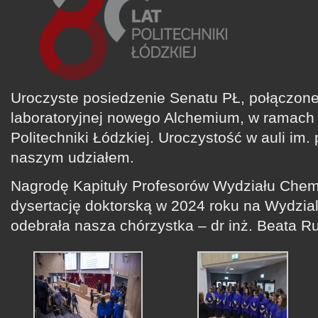
Uroczyste posiedzenie Senatu PŁ, połączone
laboratoryjnej nowego Alchemium, w ramach 
Politechniki Łódzkiej. Uroczystość w auli im. 
naszym udziałem.
Nagrodę Kapituły Profesorów Wydziału Chem
dysertację doktorską w 2024 roku na Wydzi
odebrała nasza chórzystka – dr inż. Beata Ru