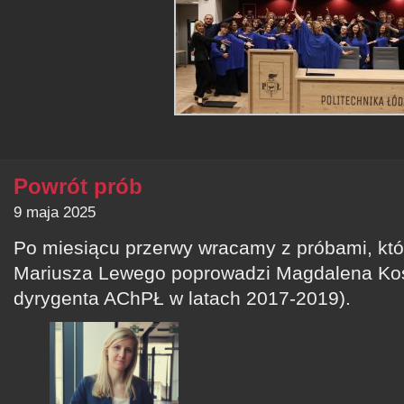
Powrót prób
9 maja 2025
Po miesiącu przerwy wracamy z próbami, kt
Mariusza Lewego poprowadzi Magdalena Koś
dyrygenta AChPŁ w latach 2017-2019).