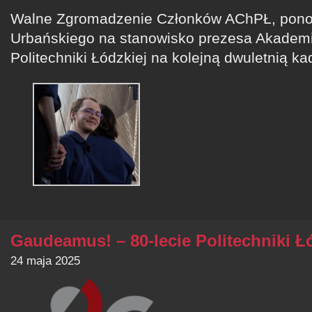
Walne Zgromadzenie Członków AChPŁ, pono
Urbańskiego na stanowisko prezesa Akadem
Politechniki Łódzkiej na kolejną dwuletnią ka
Gaudeamus! – 80-lecie Politechniki Ł
24 maja 2025