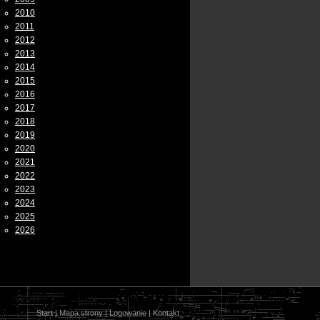
2010
2011
2012
2013
2014
2015
2016
2017
2018
2019
2020
2021
2022
2023
2024
2025
2026
Start
|
Mapa strony
|
Logowanie
|
Kontakt