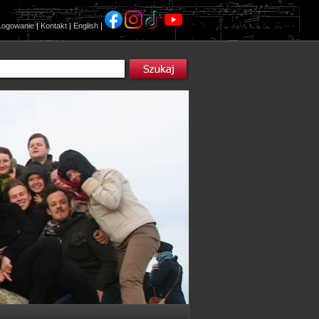
Logowanie
|
Kontakt
|
English
|