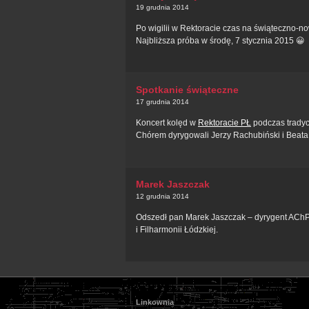
19 grudnia 2014
Po wigilii w Rektoracie czas na świąteczno-
Najbliższa próba w środę, 7 stycznia 2015 😀
Spotkanie świąteczne
17 grudnia 2014
Koncert kolęd w
Rektoracie PŁ
podczas tradycy
Chórem dyrygowali Jerzy Rachubiński i Beata 
Marek Jaszczak
12 grudnia 2014
Odszedł pan Marek Jaszczak – dyrygent AChPŁ
i Filharmonii Łódzkiej.
Linkownia