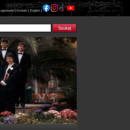
Logowanie
|
Kontakt
|
English
|