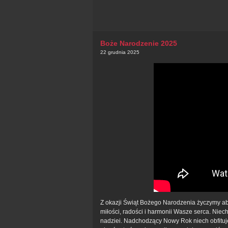
Boże Narodzenie 2025
22 grudnia 2025
Z okazji Świąt Bożego Narodzenia życzymy ab
miłości, radości i harmonii Wasze serca. Niec
nadziei. Nadchodzący Nowy Rok niech obfituje 