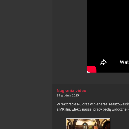
Nagrania video
14 grudnia 2025
W rektoracie PŁ oraz w plenerze, realizowali
z MKfilm. Efekty naszej pracy będą widoczne 