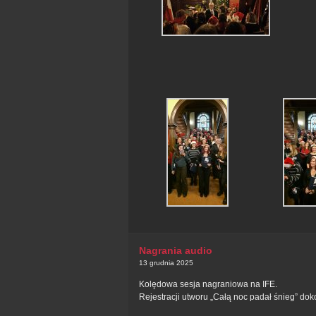
Nagrania audio
13 grudnia 2025
Kolędowa sesja nagraniowa na IFE.
Rejestracji utworu „Całą noc padał śnieg” do