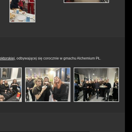
rektorskiej
, odbywającej się corocznie w gmachu Alchemium PŁ.