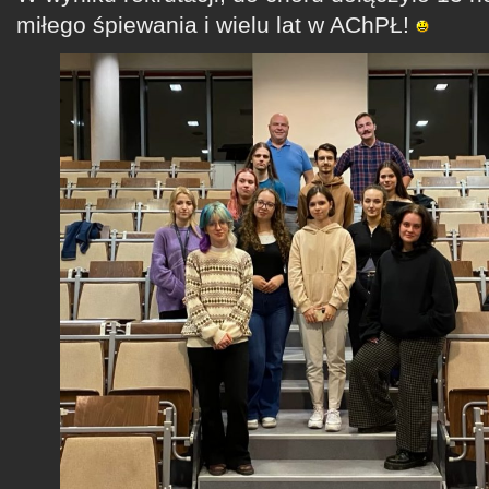
miłego śpiewania i wielu lat w AChPŁ!