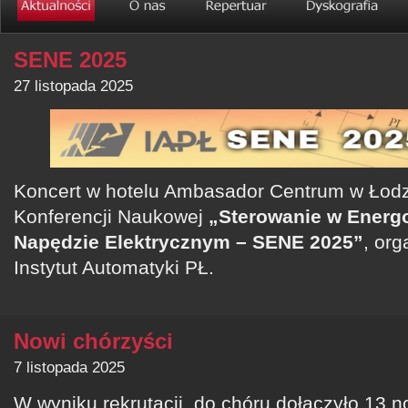
SENE 2025
27 listopada 2025
Koncert w hotelu Ambasador Centrum w Łodz
Konferencji Naukowej
„Sterowanie w Energo
Napędzie Elektrycznym – SENE 2025”
, or
Instytut Automatyki PŁ.
Nowi chórzyści
7 listopada 2025
W wyniku rekrutacji, do chóru dołączyło 13