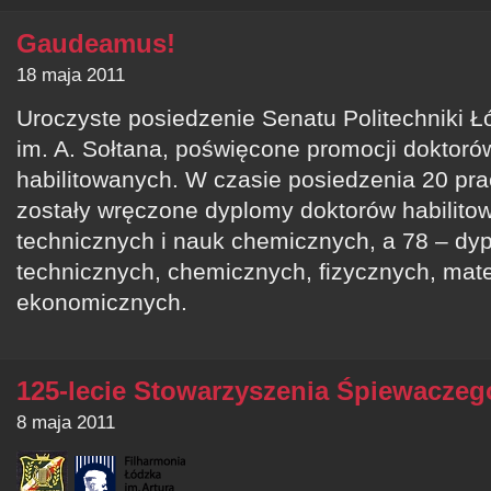
Gaudeamus!
18 maja 2011
Uroczyste posiedzenie Senatu Politechniki Ł
im. A. Sołtana, poświęcone promocji doktoró
habilitowanych. W czasie posiedzenia 20 
zostały wręczone dyplomy doktorów habilit
technicznych i nauk chemicznych, a 78 – dy
technicznych, chemicznych, fizycznych, mat
ekonomicznych.
125-lecie Stowarzyszenia Śpiewacze
8 maja 2011