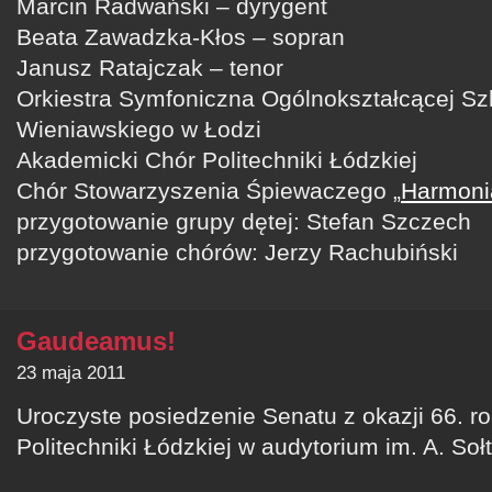
Marcin Radwański – dyrygent
Beata Zawadzka-Kłos – sopran
Janusz Ratajczak – tenor
Orkiestra Symfoniczna Ogólnokształcącej Sz
Wieniawskiego w Łodzi
Akademicki Chór Politechniki Łódzkiej
Chór Stowarzyszenia Śpiewaczego „
Harmoni
przygotowanie grupy dętej: Stefan Szczech
przygotowanie chórów: Jerzy Rachubiński
Gaudeamus!
23 maja 2011
Uroczyste posiedzenie Senatu z okazji 66. r
Politechniki Łódzkiej w audytorium im. A. Soł