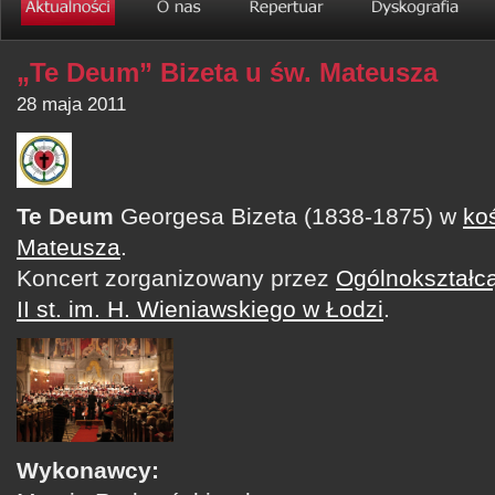
„Te Deum” Bizeta u św. Mateusza
28 maja 2011
Te Deum
Georgesa Bizeta (1838-1875) w
koś
Mateusza
.
Koncert zorganizowany przez
Ogólnokształcą
II st. im. H. Wieniawskiego w Łodzi
.
Wykonawcy: