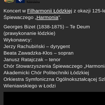
Koncert w
Filharmonii Łódzkiej
z okazji 125-l
Śpiewaczego „
Harmonia
”.
Georges Bizet (1838-1875) – Te Deum
(prawykonanie łódzkie)
Wykonawcy:
Jerzy Rachubiński – dyrygent
Beata Zawadzka-Kłos – sopran
Janusz Ratajczak – tenor
Chór Stowarzyszenia Śpiewaczego „Harmoni
Akademicki Chór Politechniki Łódzkiej
Orkiestra Symfoniczna Ogólnokształcącej Sz
Wieniawskiego w Łodzi