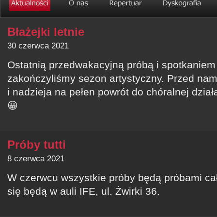
Błażejki letnie
30 czerwca 2021
Ostatnią przedwakacyjną próbą i spotkaniem 
zakończyliśmy sezon artystyczny. Przed nam
i nadzieja na pełen powrót do chóralnej dział
😀
Próby tutti
8 czerwca 2021
W czerwcu wszystkie próby będą próbami ca
się będą w auli IFE, ul. Żwirki 36.