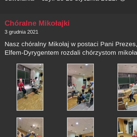
Chóralne Mikołajki
3 grudnia 2021
Nasz chóralny Mikołaj w postaci Pani Preze
Elfem-Dyrygentem rozdali chórzystom mikoła