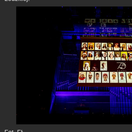
Fot. FŁ