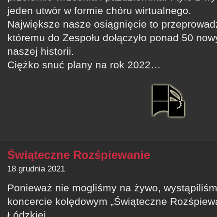
jeden utwór w formie chóru wirtualnego.
Największe nasze osiągnięcie to przeprowadz
któremu do Zespołu dołączyło ponad 50 nowy
naszej historii.
Ciężko snuć plany na rok 2022…
Świąteczne Rozśpiewanie
18 grudnia 2021
Ponieważ nie mogliśmy na żywo, wystąpiliśmy
koncercie kolędowym „Świąteczne Rozśpiewa
Łódzkiej.