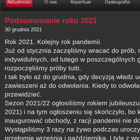
Podsumowanie roku 2021
30 grudnia 2021
Rok 2021. Kolejny rok pandemii.
Już od stycznia zaczęliśmy wracać do prób, 
indywidulnych, od lutego w poszczególnych 
rozpoczęliśmy próby tutti.
I tak było aż do grudnia, gdy decyzją władz u
zawieszeni aż do odwołania. Kiedy to odwołan
przewidzieć.
Sezon 2021/22 ogłosiliśmy rokiem jubileuszu
2021) i na tym ogłoszeniu się skończyło, bo k
inaugurować obchody, z racji pandemii nie d
Wystąpiliśmy 3 razy na żywo podczas uroczy
przełomie września i października. I tyle z 