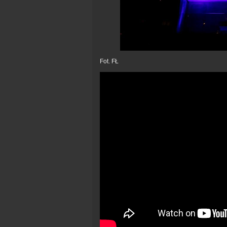
Fot. FŁ