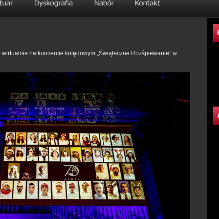
y wirtualnie na koncercie kolędowym „Świąteczne Rozśpiewanie” w