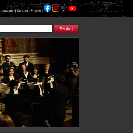
Logowanie
|
Kontakt
|
English
|