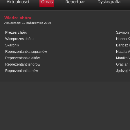
Władze chóru
Aktualizacja: 12 października 2025
Prezes chóru
Szymon 
Wiceprezes chóru
Hanna K
Skarbnik
Bartosz 
Reprezentantka sopranów
Natalia 
Reprezentantka altów
Monika 
Reprezentant tenorów
Gracjan 
Reprezentant basów
Jędrzej 