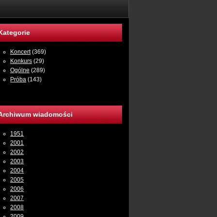
Kategorie
Koncert
(369)
Konkurs
(29)
Ogólne
(289)
Próba
(143)
Archiwum wiadomości
1951
2001
2002
2003
2004
2005
2006
2007
2008
2009