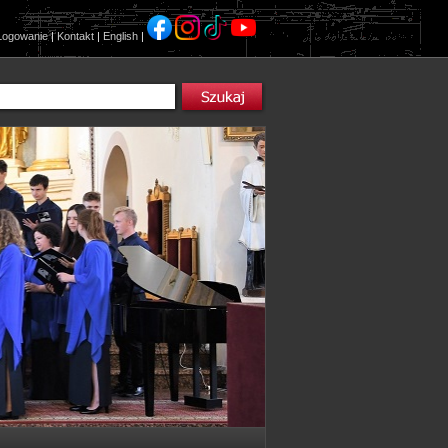
Logowanie
|
Kontakt
|
English
|