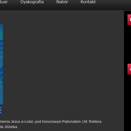
Imienia Jezus w Łodzi, pod Honorowym Patronatem J.M. Rektora
tofa Jóźwika.