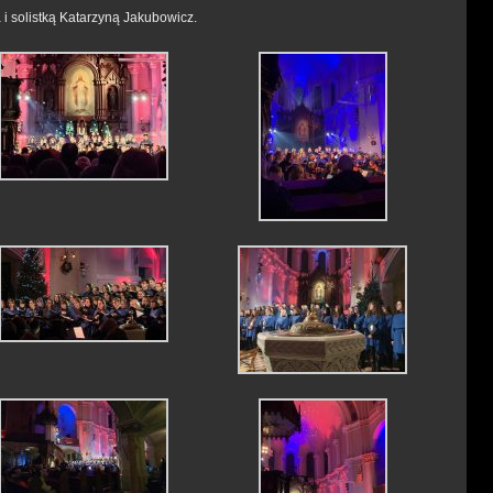
a i solistką Katarzyną Jakubowicz.