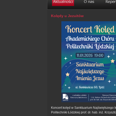
Kolędy u Jezuitów
Koncert kolęd w Sanktuarium Najświętszego 
Politechniki Łódzkiej prof. dr. hab. inż. Krzysz