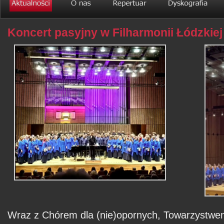
Koncert pasyjny w Filharmonii Łódzkiej
Wraz z Chórem dla (nie)opornych, Towarzystwe