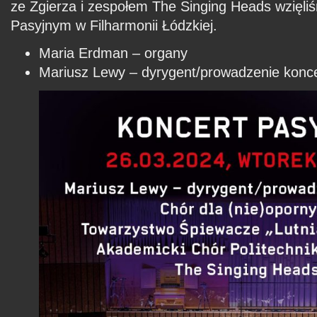
ze Zgierza i zespołem The Singing Heads wzięli
Pasyjnym w Filharmonii Łódzkiej.
Maria Erdman – organy
Mariusz Lewy – dyrygent/prowadzenie konc