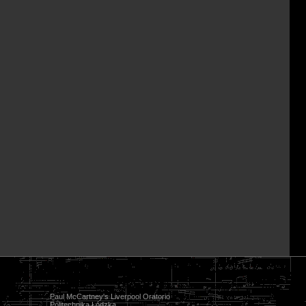
Paul McCartney's Liverpool Oratorio
Politechnika Łódzka