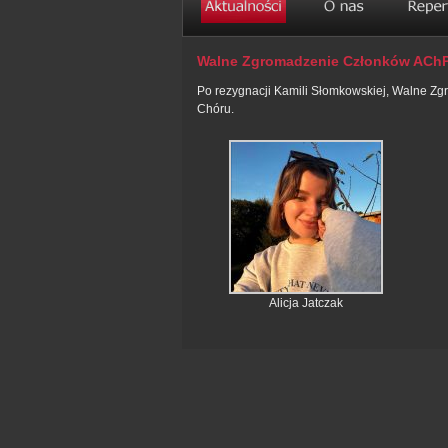
Walne Zgromadzenie Członków ACh
Po rezygnacji Kamili Słomkowskiej, Walne Zg
Chóru.
Alicja Jatczak