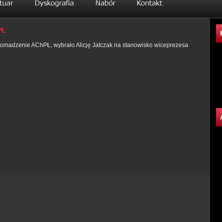
PŁ
romadzenie AChPŁ, wybrało Alicję Jatczak na stanowisko wiceprezesa