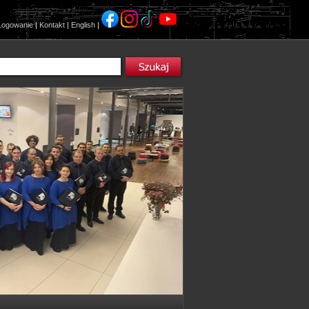
Logowanie
|
Kontakt
|
English
|