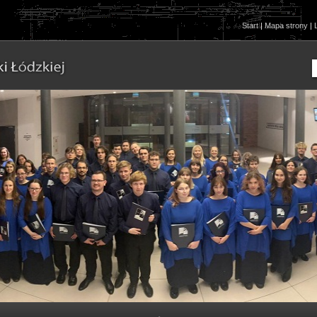
Start
|
Mapa strony
|