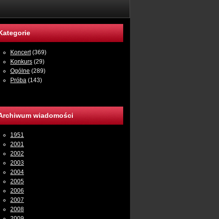
Kategorie
Koncert
(369)
Konkurs
(29)
Ogólne
(289)
Próba
(143)
Archiwum wiadomości
1951
2001
2002
2003
2004
2005
2006
2007
2008
2009