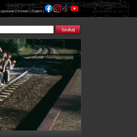
Logowanie
|
Kontakt
|
English
|