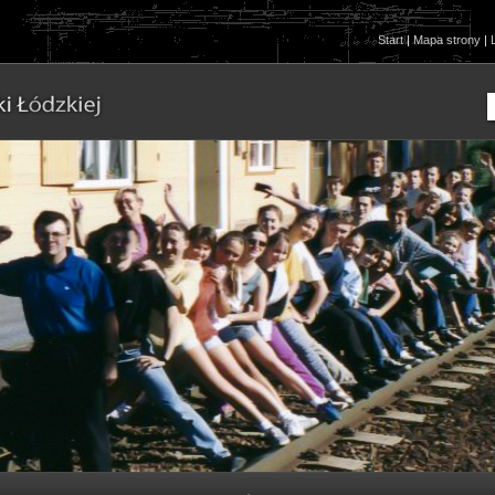
Start
|
Mapa strony
|