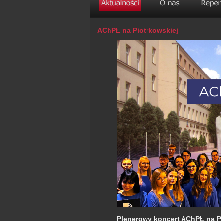
AChPŁ na Piotrkowskiej
Plenerowy koncert AChPŁ na Pi