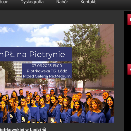
otrkowskiej w Łodzi 😀