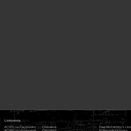
Linkownia
AChPŁ na Facebooku
Chóralista
Paul McCartney's Live
AChPŁ na Instagramie
ChoralNet
Politechnika Łódzka