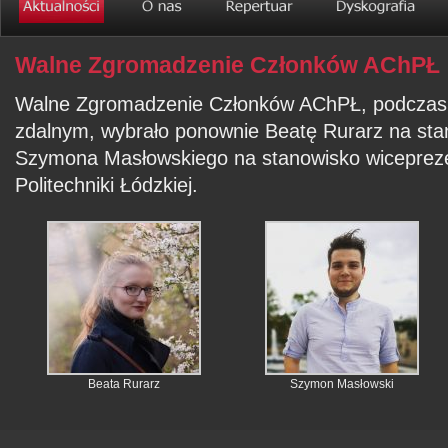
Walne Zgromadzenie Członków AChPŁ
Walne Zgromadzenie Członków AChPŁ, podczas p
zdalnym, wybrało ponownie Beatę Rurarz na sta
Szymona Masłowskiego na stanowisko wiceprez
Politechniki Łódzkiej.
Beata Rurarz
Szymon Masłowski