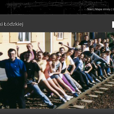
Start
|
Mapa strony
|