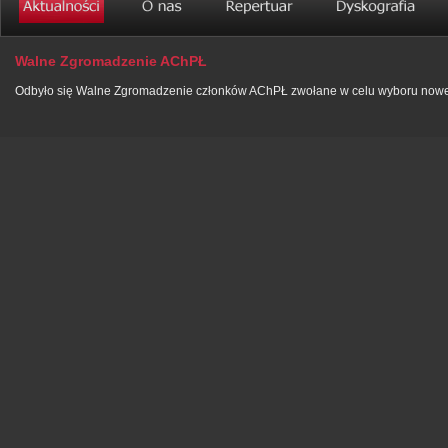
Walne Zgromadzenie AChPŁ
Odbyło się Walne Zgromadzenie członków AChPŁ zwołane w celu wyboru now