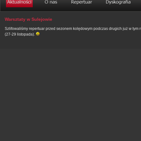
Warsztaty w Sulejowie
Szlifowaliśmy repertuar przed sezonem kolędowym podczas drugich już w tym 
(27-29 listopada).