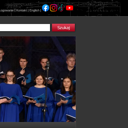
Logowanie
|
Kontakt
|
English
|