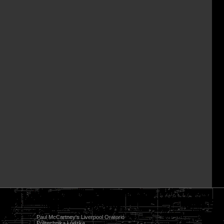
Paul McCartney's Liverpool Oratorio
Politechnika Łódzka