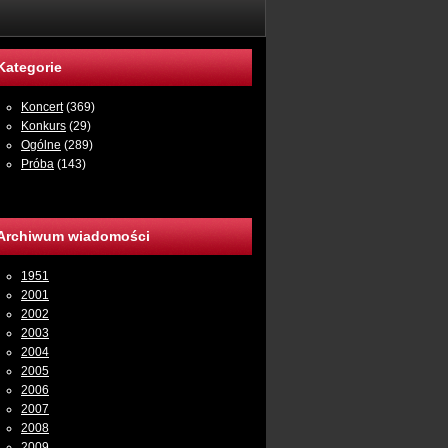
Kategorie
Koncert
(369)
Konkurs
(29)
Ogólne
(289)
Próba
(143)
Archiwum wiadomości
1951
2001
2002
2003
2004
2005
2006
2007
2008
2009