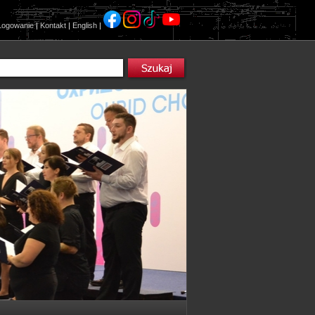
Logowanie
|
Kontakt
|
English
|