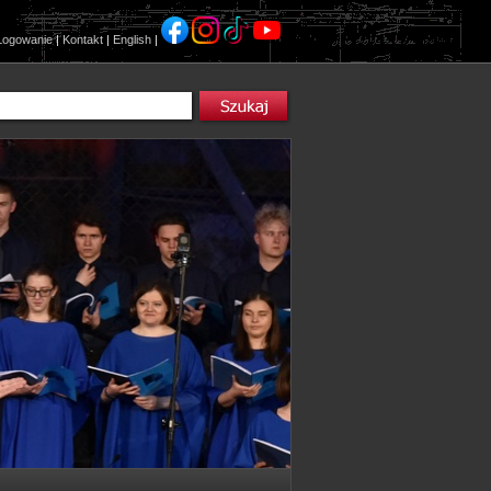
Logowanie
|
Kontakt
|
English
|