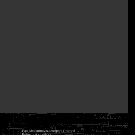
Paul McCartney's Liverpool Oratorio
Politechnika Łódzka