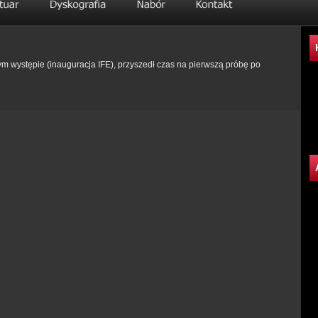
ym występie (inauguracja IFE), przyszedł czas na pierwszą próbę po