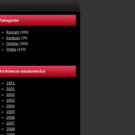
Kategorie
Koncert
(369)
Konkurs
(29)
Ogólne
(289)
Próba
(143)
Archiwum wiadomości
1951
2001
2002
2003
2004
2005
2006
2007
2008
2009