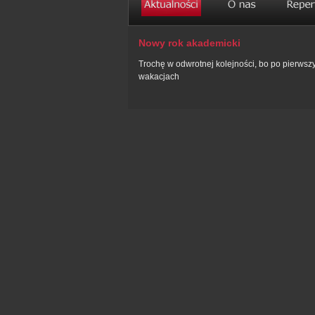
Nowy rok akademicki
Trochę w odwrotnej kolejności, bo po pierwsz
wakacjach