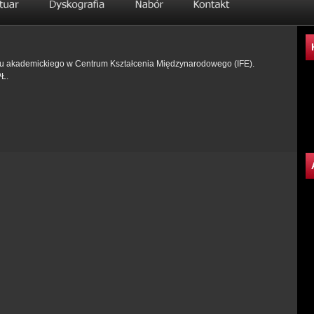
roku akademickiego w Centrum Kształcenia Międzynarodowego (IFE).
PŁ.