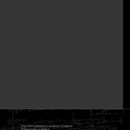
Paul McCartney's Liverpool Oratorio
Politechnika Łódzka