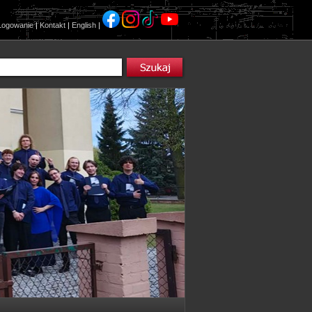
Logowanie
|
Kontakt
|
English
|