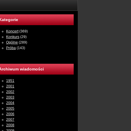
Kategorie
Koncert
(369)
Konkurs
(29)
Ogólne
(289)
Próba
(143)
Archiwum wiadomości
1951
2001
2002
2003
2004
2005
2006
2007
2008
2009