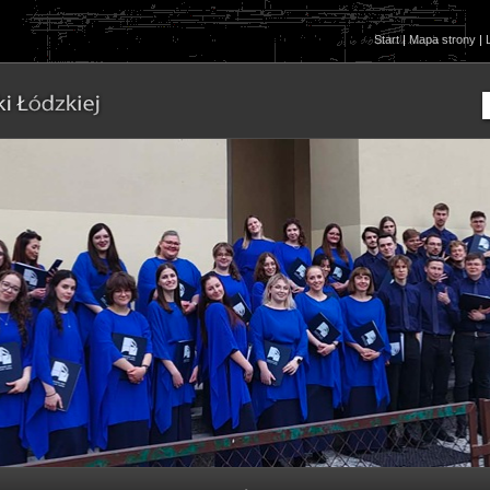
Start
|
Mapa strony
|