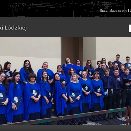
Start
|
Mapa strony
|