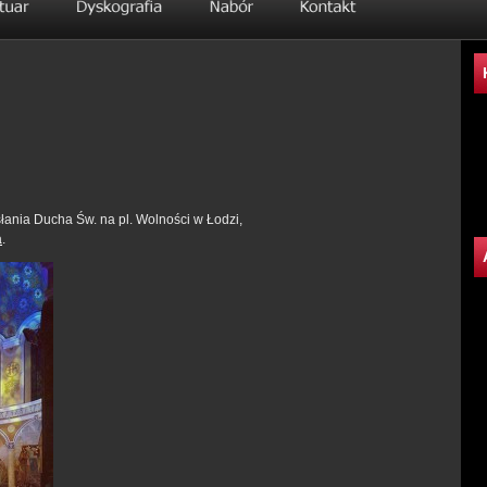
łania Ducha Św. na pl. Wolności w Łodzi,
a
.