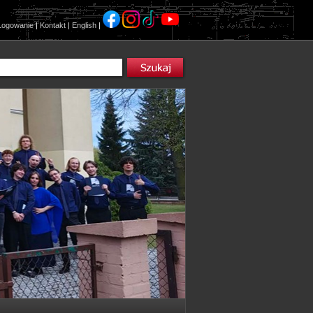
Logowanie
|
Kontakt
|
English
|