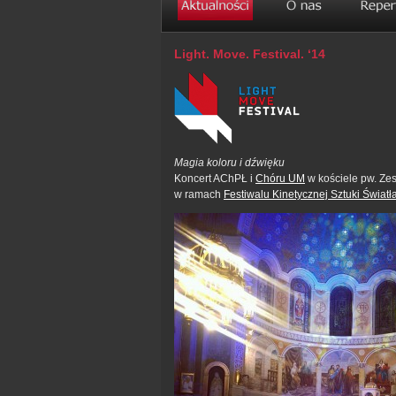
Light. Move. Festival. ‘14
Magia koloru i dźwięku
Koncert AChPŁ i
Chóru UM
w kościele pw. Zes
w ramach
Festiwalu Kinetycznej Sztuki Światł