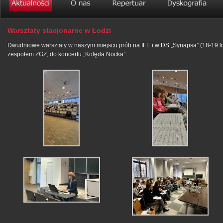
Warsztaty stacjonarne w Łodzi
Dwudniowe warsztaty w naszym miejscu prób na IFE i w DS „Synapsa” (18-19 li
zespołem ZGZ, do koncertu „Kolęda Nocka”.