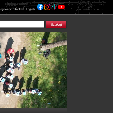
Logowanie
|
Kontakt
|
English
|