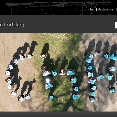
Start
|
Mapa strony
|