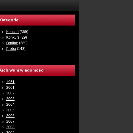
Kategorie
Koncert
(369)
Konkurs
(29)
Ogólne
(289)
Próba
(143)
Archiwum wiadomości
1951
2001
2002
2003
2004
2005
2006
2007
2008
2009