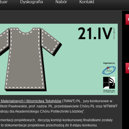
 Materiałowych i Wzornictwa Tekstyliów
(TMIWT) PŁ, jury konkursowe w
. Witold Pawłowskie, prof. nadzw. PŁ, przedstawiciele Chóru PŁ oraz WTMiWT
t stroju dla Akademickiego Chóru Politechniki Łódzkiej”.
mentacji projektowych, decyzją komisji konkursowej finalistkami zostały
 to dokumentacje projektowe przechodzą do II etapu konkursu.