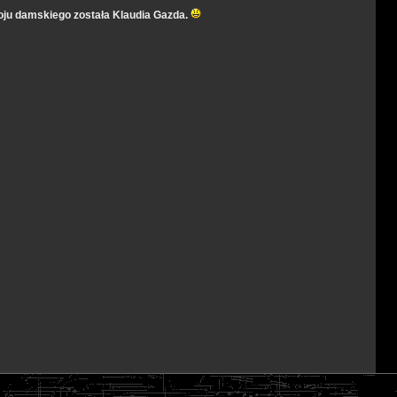
oju damskiego została Klaudia Gazda.