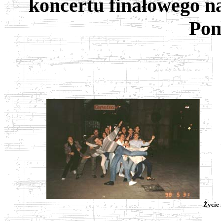
koncertu finałowego n
Pom
Życie n