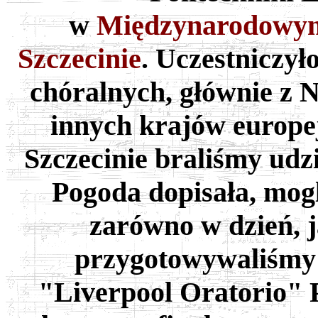
w
Międzynarodowym
Szczecinie
. Uczestniczył
chóralnych, głównie z Ni
innych krajów europe
Szczecinie braliśmy udz
Pogoda dopisała, mog
zarówno w dzień, j
przygotowywaliśmy 
"Liverpool Oratorio" 