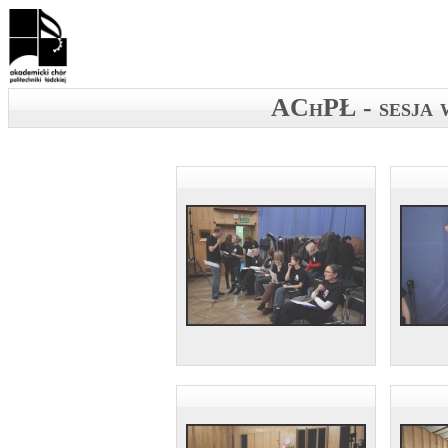
AChPŁ - sesja 